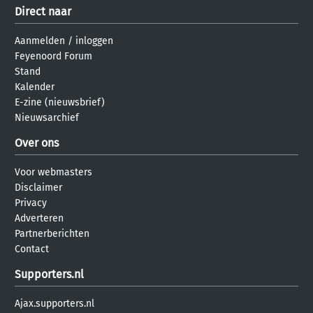
Direct naar
Aanmelden
/
inloggen
Feyenoord Forum
Stand
Kalender
E-zine (nieuwsbrief)
Nieuwsarchief
Over ons
Voor webmasters
Disclaimer
Privacy
Adverteren
Partnerberichten
Contact
Supporters.nl
Ajax.supporters.nl