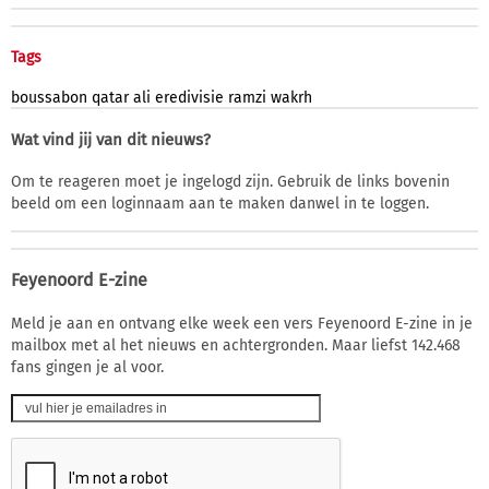
Tags
boussabon
qatar
ali
eredivisie
ramzi
wakrh
Wat vind jij van dit nieuws?
Om te reageren moet je ingelogd zijn. Gebruik de links bovenin
beeld om een loginnaam aan te maken danwel in te loggen.
Feyenoord E-zine
Meld je aan en ontvang elke week een vers Feyenoord E-zine in je
mailbox met al het nieuws en achtergronden. Maar liefst 142.468
fans gingen je al voor.