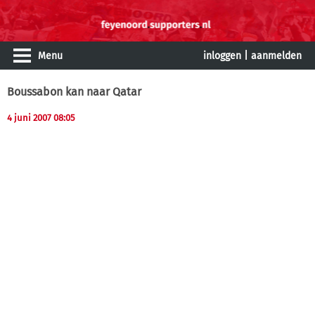
Menu
inloggen
|
aanmelden
Boussabon kan naar Qatar
4 juni 2007 08:05