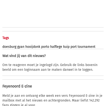
Tags
doesburg
gyan
hooijdonk
porto
halflege
kuip
port
tournament
Wat vind jij van dit nieuws?
Om te reageren moet je ingelogd zijn. Gebruik de links bovenin
beeld om een loginnaam aan te maken danwel in te loggen.
Feyenoord E-zine
Meld je aan en ontvang elke week een vers Feyenoord E-zine in je
mailbox met al het nieuws en achtergronden. Maar liefst 142.292
fans gingen je al voor.