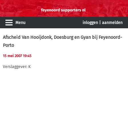
Menu
inloggen
|
aanmelden
Afscheid Van Hooijdonk, Doesburg en Gyan bij Feyenoord-
Porto
15 mei 2007 19:45
Verslaggever: K