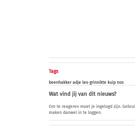
Tags
beenhakker
adje
leo
grinnikte
kuip
nos
Wat vind jij van dit nieuws?
Om te reageren moet je ingelogd zijn. Gebru
maken danwel in te loggen.