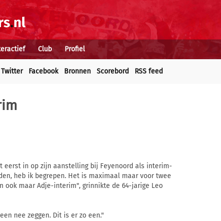
teractief
Club
Profiel
Twitter
Facebook
Bronnen
Scorebord
RSS feed
rim
eerst in op zijn aanstelling bij Feyenoord als interim-
en, heb ik begrepen. Het is maximaal maar voor twee
n ook maar Adje-interim", grinnikte de 64-jarige Leo
en nee zeggen. Dit is er zo een."