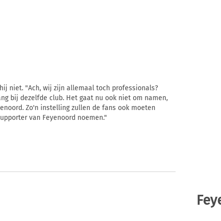
ij niet. "Ach, wij zijn allemaal toch professionals?
 lang bij dezelfde club. Het gaat nu ook niet om namen,
noord. Zo'n instelling zullen de fans ook moeten
supporter van Feyenoord noemen."
Fey