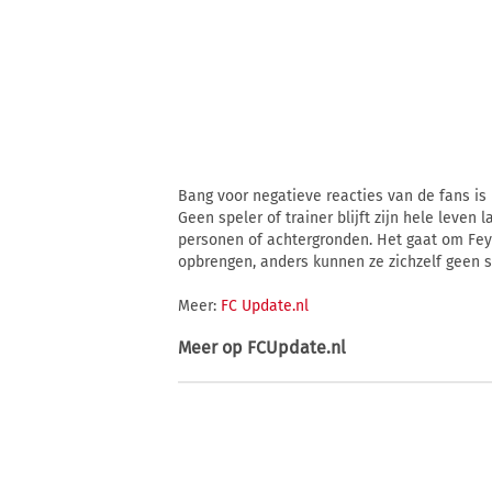
Bang voor negatieve reacties van de fans is h
Geen speler of trainer blijft zijn hele leven
personen of achtergronden. Het gaat om Feye
opbrengen, anders kunnen ze zichzelf geen 
Meer:
FC Update.nl
Meer op
FCUpdate.nl