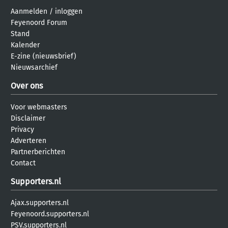
Aanmelden
/
inloggen
Feyenoord Forum
Stand
Kalender
E-zine (nieuwsbrief)
Nieuwsarchief
Over ons
Voor webmasters
Disclaimer
Privacy
Adverteren
Partnerberichten
Contact
Supporters.nl
Ajax.supporters.nl
Feyenoord.supporters.nl
PSV.supporters.nl