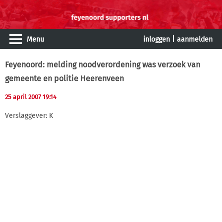
Menu
inloggen
|
aanmelden
Feyenoord: melding noodverordening was verzoek van
gemeente en politie Heerenveen
25 april 2007 19:14
Verslaggever: K