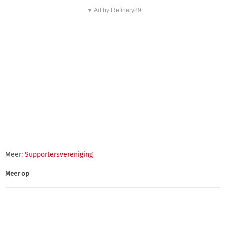
▼ Ad by Refinery89
Meer:
Supportersvereniging
Meer op