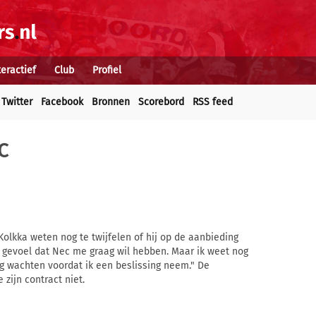
teractief
Club
Profiel
Twitter
Facebook
Bronnen
Scorebord
RSS feed
C
olkka weten nog te twijfelen of hij op de aanbieding
 gevoel dat Nec me graag wil hebben. Maar ik weet nog
ang wachten voordat ik een beslissing neem." De
 zijn contract niet.