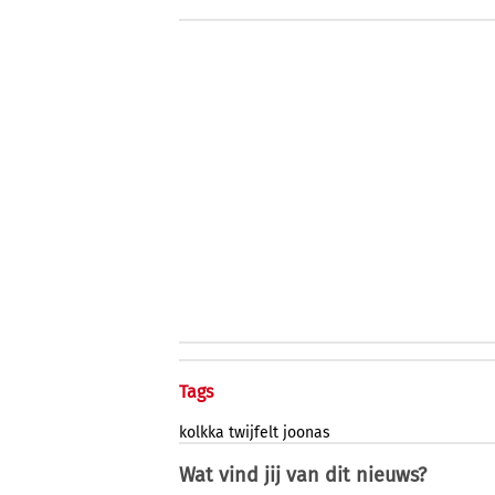
Tags
kolkka
twijfelt
joonas
Wat vind jij van dit nieuws?