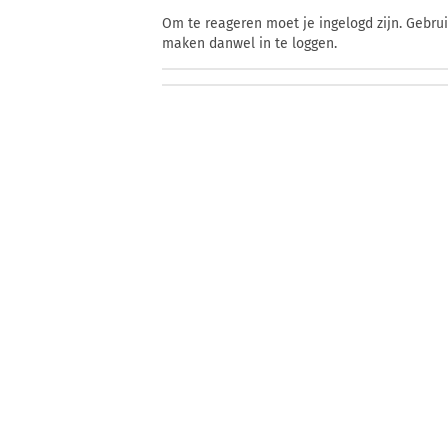
Om te reageren moet je ingelogd zijn. Gebru
maken danwel in te loggen.