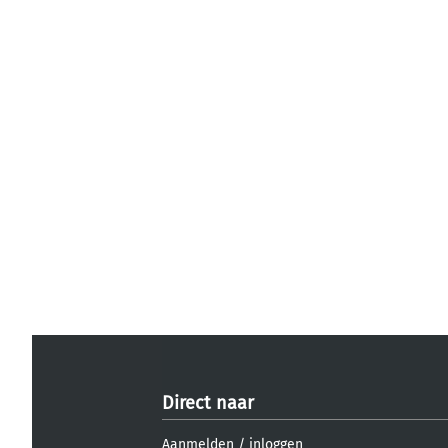
Direct naar
Aanmelden
/
inloggen