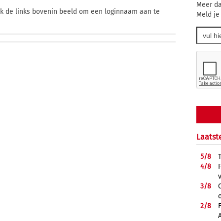
Meer da
ik de links bovenin beeld om een loginnaam aan te
Meld je
Laatst
5/
8
4/
8
3/
8
2/
8