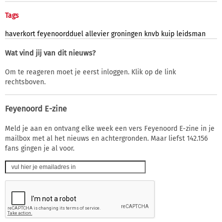
Tags
haverkort
feyenoordduel
allevier
groningen
knvb
kuip
leidsman
Wat vind jij van dit nieuws?
Om te reageren moet je eerst inloggen. Klik op de link
rechtsboven.
Feyenoord E-zine
Meld je aan en ontvang elke week een vers Feyenoord E-zine in je
mailbox met al het nieuws en achtergronden. Maar liefst 142.156
fans gingen je al voor.