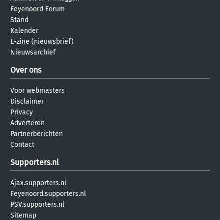
Feyenoord Forum
Stand
Kalender
E-zine (nieuwsbrief)
Nieuwsarchief
Over ons
Voor webmasters
Disclaimer
Privacy
Adverteren
Partnerberichten
Contact
Supporters.nl
Ajax.supporters.nl
Feyenoord.supporters.nl
PSV.supporters.nl
Sitemap