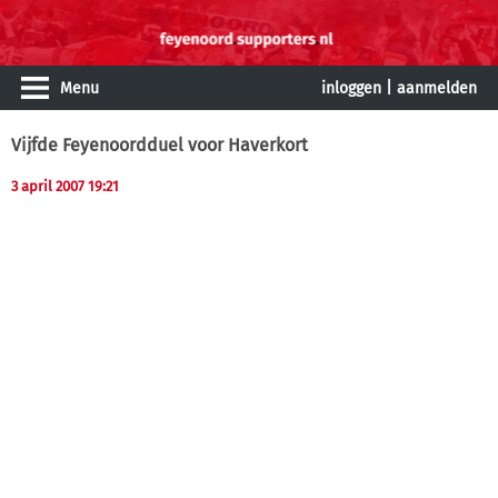
Menu
inloggen
|
aanmelden
Vijfde Feyenoordduel voor Haverkort
3 april 2007 19:21