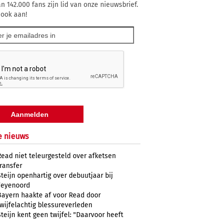
n 142.000 fans zijn lid van onze nieuwsbrief.
 ook aan!
e nieuws
Read niet teleurgesteld over afketsen
transfer
Steijn openhartig over debuutjaar bij
Feyenoord
Bayern haakte af voor Read door
twijfelachtig blessureverleden
Steijn kent geen twijfel: "Daarvoor heeft