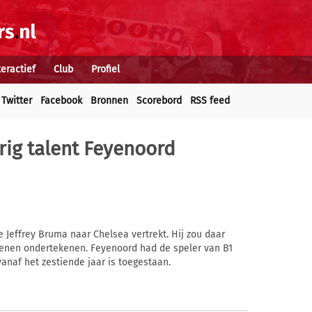
teractief
Club
Profiel
Twitter
Facebook
Bronnen
Scorebord
RSS feed
arig talent Feyenoord
e Jeffrey Bruma naar Chelsea vertrekt. Hij zou daar
oenen ondertekenen. Feyenoord had de speler van B1
anaf het zestiende jaar is toegestaan.