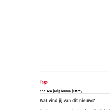
Tags
chelsea
jarig
bruma
jeffrey
Wat vind jij van dit nieuws?