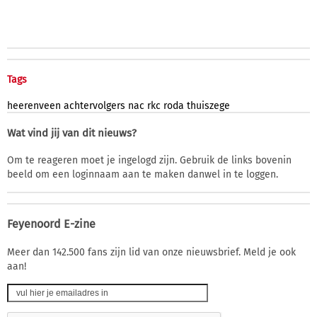
Tags
heerenveen
achtervolgers
nac
rkc
roda
thuiszege
Wat vind jij van dit nieuws?
Om te reageren moet je ingelogd zijn. Gebruik de links bovenin
beeld om een loginnaam aan te maken danwel in te loggen.
Feyenoord E-zine
Meer dan 142.500 fans zijn lid van onze nieuwsbrief. Meld je ook
aan!