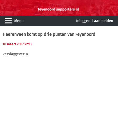
Menu
inloggen
|
aanmelden
Heerenveen komt op drie punten van Feyenoord
10 maart 2007 22:13
Verslaggever: K