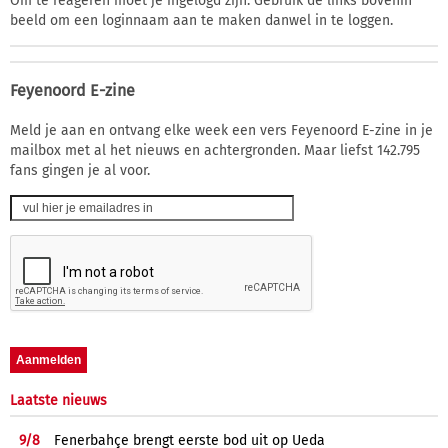
Om te reageren moet je ingelogd zijn. Gebruik de links bovenin
beeld om een loginnaam aan te maken danwel in te loggen.
Feyenoord E-zine
Meld je aan en ontvang elke week een vers Feyenoord E-zine in je
mailbox met al het nieuws en achtergronden. Maar liefst 142.795
fans gingen je al voor.
Laatste nieuws
9/
8
Fenerbahçe brengt eerste bod uit op Ueda