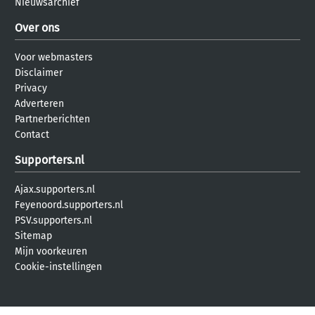
Nieuwsarchief
Over ons
Voor webmasters
Disclaimer
Privacy
Adverteren
Partnerberichten
Contact
Supporters.nl
Ajax.supporters.nl
Feyenoord.supporters.nl
PSV.supporters.nl
Sitemap
Mijn voorkeuren
Cookie-instellingen