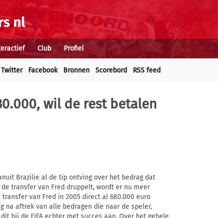
teractief
Club
Profiel
Twitter
Facebook
Bronnen
Scorebord
RSS feed
0.000, wil de rest betalen
it Brazilie al de tip ontving over het bedrag dat
de transfer van Fred druppelt, wordt er nu meer
e transfer van Fred in 2005 direct al 680.000 euro
 na aftrek van alle bedragen die naar de speler,
it bij de FIFA echter met succes aan. Over het gehele