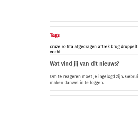
Tags
cruzeiro
fifa
afgedragen
aftrek
brug
druppelt
vocht
Wat vind jij van dit nieuws?
Om te reageren moet je ingelogd zijn. Gebru
maken danwel in te loggen.