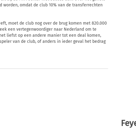
d worden, omdat de club 10% van de transferrechten
 heeft, moet de club nog over de brug komen met 820.000
 week een vertegenwoordiger naar Nederland om te
 het liefst op een andere manier tot een deal komen,
speler van de club, of anders in ieder geval het bedrag
Fey