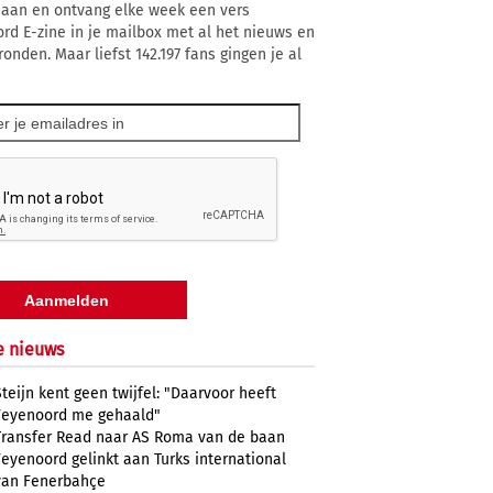
 aan en ontvang elke week een vers
rd E-zine in je mailbox met al het nieuws en
onden. Maar liefst 142.197 fans gingen je al
e nieuws
Steijn kent geen twijfel: "Daarvoor heeft
Feyenoord me gehaald"
Transfer Read naar AS Roma van de baan
Feyenoord gelinkt aan Turks international
van Fenerbahçe