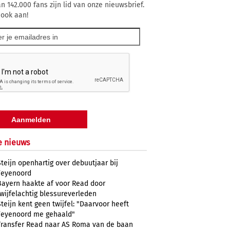
n 142.000 fans zijn lid van onze nieuwsbrief.
 ook aan!
e nieuws
Steijn openhartig over debuutjaar bij
Feyenoord
Bayern haakte af voor Read door
twijfelachtig blessureverleden
Steijn kent geen twijfel: "Daarvoor heeft
Feyenoord me gehaald"
Transfer Read naar AS Roma van de baan