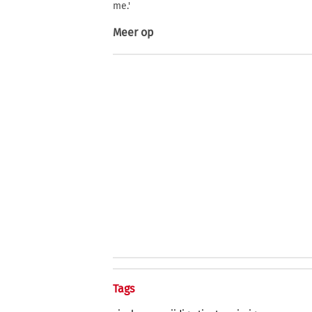
me.'
Meer op
Tags