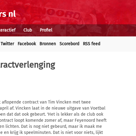
teractief
Club
Profiel
Twitter
Facebook
Bronnen
Scorebord
RSS feed
ractverlenging
t aflopende contract van Tim Vincken met twee
april af. Vincken laat in de nieuwe uitgave van Voetbal
en dat dat ook gebeurt. 'Het is lekker als de club ook
n contract loopt komende zomer af, maar Feyenoord heeft
nen lichten. Dat is nog niet gebeurd, maar ik maak me
tie en krijg ik speelminuten. Dat is niet voor niets, lijkt