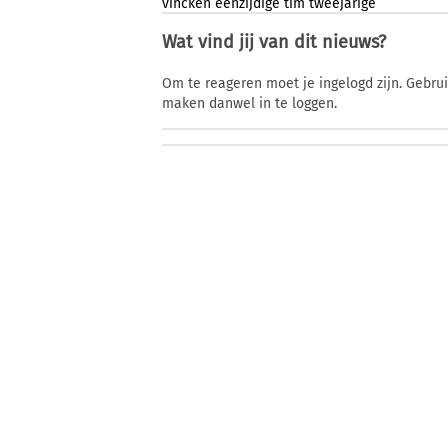
vincken
eenzijdige
tim
tweejarige
Wat vind jij van dit nieuws?
Om te reageren moet je ingelogd zijn. Gebru
maken danwel in te loggen.