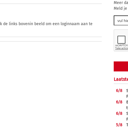
Meer da
Meld je
ik de links bovenin beeld om een loginnaam aan te
Laatst
6/
8
6/
8
6/
8
5/
8