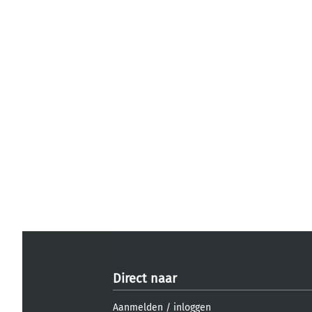
Direct naar
Aanmelden
/
inloggen