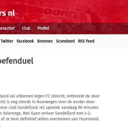
teractief
Club
Profiel
Twitter
Facebook
Bronnen
Scorebord
RSS feed
 oefenduel
band zal uitkomen tegen FC Utrecht, ontbreekt de door
 Hij is nog steeds in Noorwegen voor de eerder door
rse club Sandefjord. Hij speelde vandaag 90 minuten
n Valerenga. Met Gyan verloor Sandefjord met 4-2.
of ze hem definitief willen overnemen van Feyenoord.
.