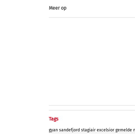
Meer op
Tags
gyan
sandefjord
stagiair
excelsior
gemelde