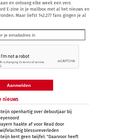
 aan en ontvang elke week een vers
rd E-zine in je mailbox met al het nieuws en
onden. Maar liefst 142.277 fans gingen je al
e nieuws
Steijn openhartig over debuutjaar bij
Feyenoord
Bayern haakte af voor Read door
twijfelachtig blessureverleden
Steijn kent geen twijfel: "Daarvoor heeft