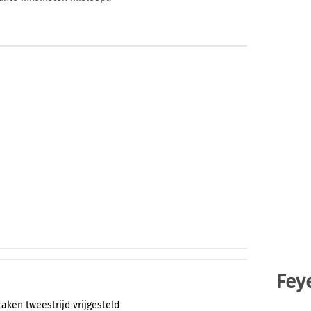
Fey
taken
tweestrijd
vrijgesteld