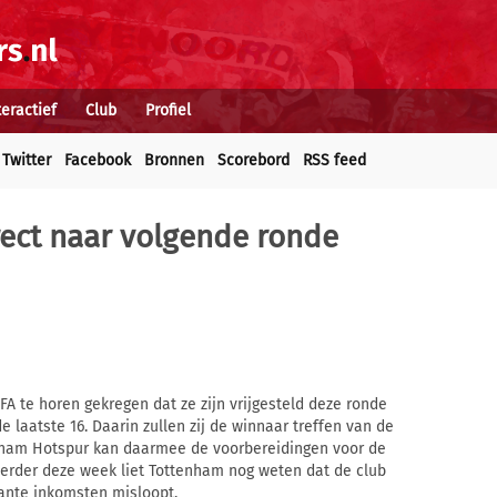
teractief
Club
Profiel
Twitter
Facebook
Bronnen
Scorebord
RSS feed
ect naar volgende ronde
 te horen gekregen dat ze zijn vrijgesteld deze ronde
de laatste 16. Daarin zullen zij de winnaar treffen van de
enham Hotspur kan daarmee de voorbereidingen voor de
Eerder deze week liet Tottenham nog weten dat de club
sante inkomsten misloopt.