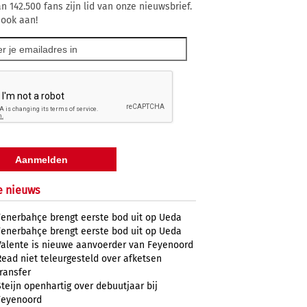
n 142.500 fans zijn lid van onze nieuwsbrief.
 ook aan!
e nieuws
Fenerbahçe brengt eerste bod uit op Ueda
Fenerbahçe brengt eerste bod uit op Ueda
Valente is nieuwe aanvoerder van Feyenoord
Read niet teleurgesteld over afketsen
transfer
Steijn openhartig over debuutjaar bij
Feyenoord