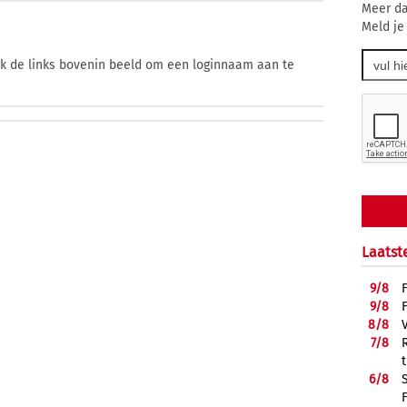
Meer da
Meld je
ik de links bovenin beeld om een loginnaam aan te
Laatst
9/
8
9/
8
8/
8
7/
8
6/
8