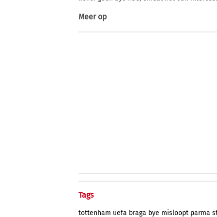
Meer op
Tags
tottenham
uefa
braga
bye
misloopt
parma
s