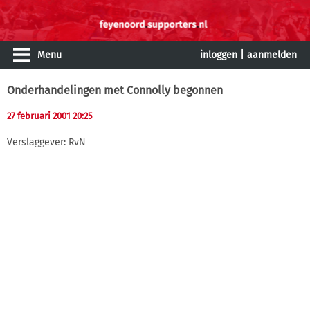
Menu
inloggen
|
aanmelden
Onderhandelingen met Connolly begonnen
27 februari 2001 20:25
Verslaggever: RvN