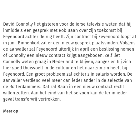
David Connolly liet gisteren voor de Ierse televisie weten dat hij
inmiddels een gesprek met Rob Baan over zijn toekomst bij
Feyenoord achter de rug heeft. Zijn contract bij Feyenoord loopt af
in juni. Binnenkort zal er een nieuw gesprek plaatsvinden. Volgens
de aanvaller zal Feyenoord uiterlijk in april een beslissing nemen
of Connolly een nieuw contract krijgt aangeboden. Zelf liet
Connolly weten graag in Nederland te blijven, aangezien hij zich
hier goed thuisvoelt in de cultuur en het naar zijn zin heeft bij
Feyenoord. Een groot probleem zal echter zijn salaris worden. De
aanvaller verdiend veel meer dan ieder ander in de selectie van
de Rotterdammers. Dat zal Baan in een nieuw contract recht
willen zetten. Aan het eind van het seizoen kan de Ier in ieder
geval transfervrij vertrekken.
Meer op