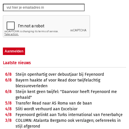
Laatste nieuws
6/
8
Steijn openhartig over debuutjaar bij Feyenoord
6/
8
Bayern haakte af voor Read door twijfelachtig
blessureverleden
6/
8
Steijn kent geen twijfel: "Daarvoor heeft Feyenoord me
gehaald"
5/
8
Transfer Read naar AS Roma van de baan
4/
8
Sliti wordt verhuurd aan Excelsior
4/
8
Feyenoord gelinkt aan Turks international van Fenerbahçe
3/
8
COLUMN: Atalanta Bergamo ook verslagen; oefenreeks in
stijl afgerond