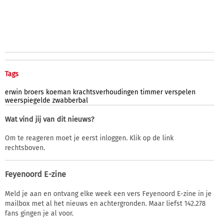
Tags
erwin
broers
koeman
krachtsverhoudingen
timmer
verspelen
weerspiegelde
zwabberbal
Wat vind jij van dit nieuws?
Om te reageren moet je eerst inloggen. Klik op de link
rechtsboven.
Feyenoord E-zine
Meld je aan en ontvang elke week een vers Feyenoord E-zine in je
mailbox met al het nieuws en achtergronden. Maar liefst 142.278
fans gingen je al voor.