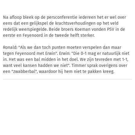
Na afloop bleek op de persconferentie iedereen het er wel over
eens dat een gelijkspel de krachtsverhoudingen op het veld
redelijk weerspiegelde. Beide broers Koeman vonden PSV in de
eerste en Feyenoord in de tweede helft sterker.
Ronald: "Als we dan toch punten moeten verspelen dan maar
tegen Feyenoord met Erwin". Erwin: "Die 0-1 mag er natuurlijk niet
in. Het was een bal midden in het doel. We zijn tevreden met 1-1,
want veel kansen hadden we niet". Timmer sprak overigens over
een "zwabberbal", waardoor hij hem niet te pakken kreeg.