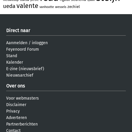
valente
ueda
zechiel
vanhoutte
wessels
Direct naar
Aanmelden
/
inloggen
Feyenoord Forum
Stand
Kalender
E-zine (nieuwsbrief)
Nieuwsarchief
Over ons
Voor webmasters
Disclaimer
Privacy
Adverteren
Partnerberichten
Contact