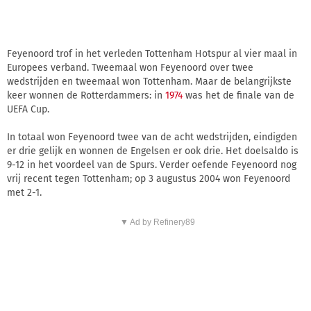
Feyenoord trof in het verleden Tottenham Hotspur al vier maal in
Europees verband. Tweemaal won Feyenoord over twee
wedstrijden en tweemaal won Tottenham. Maar de belangrijkste
keer wonnen de Rotterdammers: in
1974
was het de finale van de
UEFA Cup.
In totaal won Feyenoord twee van de acht wedstrijden, eindigden
er drie gelijk en wonnen de Engelsen er ook drie. Het doelsaldo is
9-12 in het voordeel van de Spurs. Verder oefende Feyenoord nog
vrij recent tegen Tottenham; op 3 augustus 2004 won Feyenoord
met 2-1.
▼ Ad by Refinery89