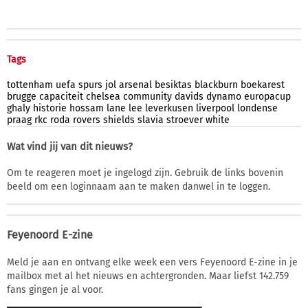
Tags
tottenham
uefa
spurs
jol
arsenal
besiktas
blackburn
boekarest
brugge
capaciteit
chelsea
community
davids
dynamo
europacup
ghaly
historie
hossam
lane
lee
leverkusen
liverpool
londense
praag
rkc
roda
rovers
shields
slavia
stroever
white
Wat vind jij van dit nieuws?
Om te reageren moet je ingelogd zijn. Gebruik de links bovenin
beeld om een loginnaam aan te maken danwel in te loggen.
Feyenoord E-zine
Meld je aan en ontvang elke week een vers Feyenoord E-zine in je
mailbox met al het nieuws en achtergronden. Maar liefst 142.759
fans gingen je al voor.