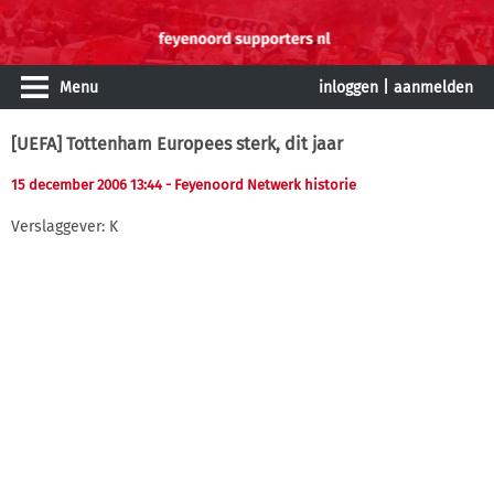
Menu
inloggen
|
aanmelden
[UEFA] Tottenham Europees sterk, dit jaar
15 december 2006 13:44
- Feyenoord Netwerk historie
Verslaggever: K