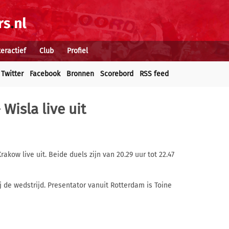
teractief
Club
Profiel
Twitter
Facebook
Bronnen
Scorebord
RSS feed
Wisla live uit
ow live uit. Beide duels zijn van 20.29 uur tot 22.47
j de wedstrijd. Presentator vanuit Rotterdam is Toine