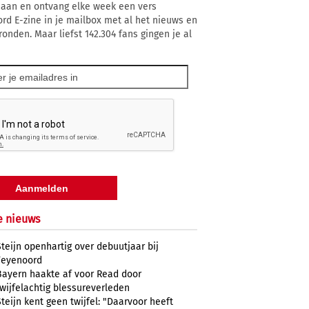
 aan en ontvang elke week een vers
rd E-zine in je mailbox met al het nieuws en
ronden. Maar liefst 142.304 fans gingen je al
e nieuws
Steijn openhartig over debuutjaar bij
Feyenoord
Bayern haakte af voor Read door
twijfelachtig blessureverleden
Steijn kent geen twijfel: "Daarvoor heeft