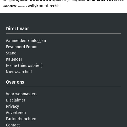
willykment
zechiel
vanhoutte
wessels
Direct naar
Aanmelden
/
inloggen
Feyenoord Forum
Stand
Kalender
E-zine (nieuwsbrief)
Nieuwsarchief
Over ons
Voor webmasters
Disclaimer
Privacy
Adverteren
Partnerberichten
Contact