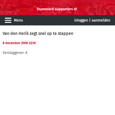
Menu
inloggen
|
aanmelden
Van den Herik zegt snel op te stappen
8 december 2006 22:16
Verslaggever: K