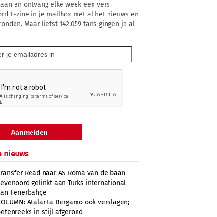
 aan en ontvang elke week een vers
rd E-zine in je mailbox met al het nieuws en
ronden. Maar liefst 142.059 fans gingen je al
e nieuws
Transfer Read naar AS Roma van de baan
Feyenoord gelinkt aan Turks international
van Fenerbahçe
COLUMN: Atalanta Bergamo ook verslagen;
oefenreeks in stijl afgerond