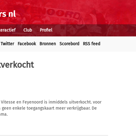
teractief
Club
Profiel
Twitter
Facebook
Bronnen
Scorebord
RSS feed
tverkocht
 Vitesse en Feyenoord is inmiddels uitverkocht. voor
 geen enkele toegangskaart meer verkrijgbaar. De
mma.