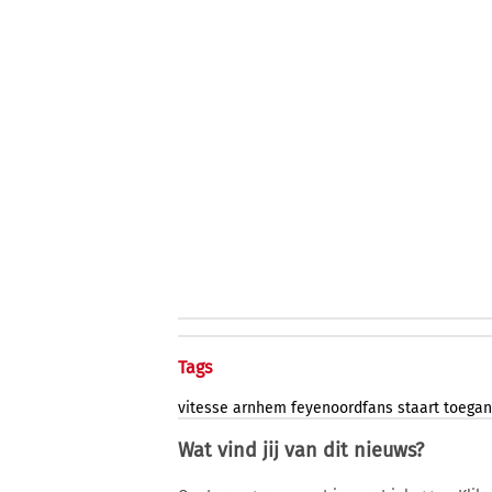
Tags
vitesse
arnhem
feyenoordfans
staart
toegan
Wat vind jij van dit nieuws?