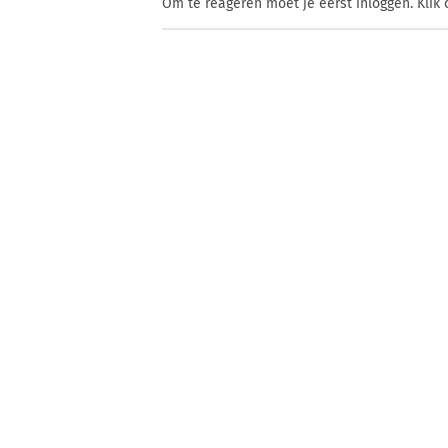
Om te reageren moet je eerst inloggen. Klik 