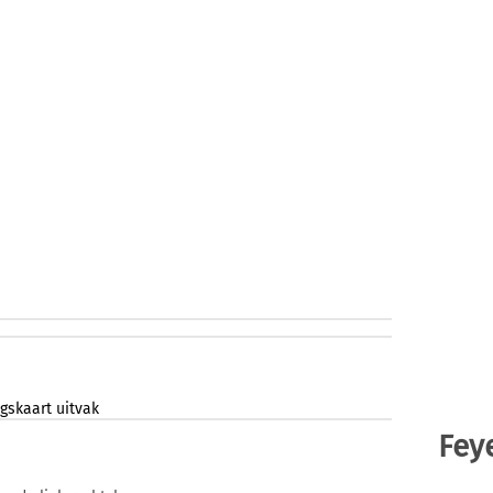
gskaart
uitvak
Fey