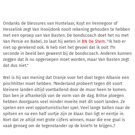
Ondanks de blessures van Huntelaar, Kuyt en Vennegoor of
Hesselink zegt Van Hooijdonk nooit rekening gehouden te hebben
met een oproep van Van Basten. De bondscoach doet het nu met
Van Persie en Babel, zo laat hij weten in
BN De Stem
. "Ik heb er
niet op gerekend ook. Ik heb niet het gevoel dat ik ooit ??n
seconde in beeld ben geweest bij de bondscoach. Anderen kunnen
zeggen dat ik nu opgeroepen moet worden, maar Van Basten zegt
dat dus niet."
Wel is hij van mening dat Oranje voor het duel tegen Albanie een
pinchhitter moet hebben. ?Nederland probeert tegen dit soort
kleinere landen altijd voetballend door de muur heen te komen.
Dan ben je afhankelijk van de vorm van de dag. Britse ploegen
hebben doorgaans veel minder moeite met dit soort landen. Ze
spelen een veel opportunistischer spel. Veel lange ballen naar de
spitsen en na een half uurtje zijn ze klaar. Dan ligt er eentje in.
Niet dat ze altijd met grote cijfers winnen, maar die ene goal is
vaak genoeg om de tegenstander op de knie?n te krijgen..?