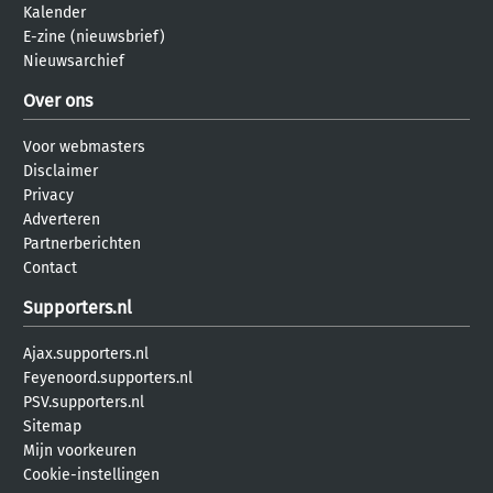
Kalender
E-zine (nieuwsbrief)
Nieuwsarchief
Over ons
Voor webmasters
Disclaimer
Privacy
Adverteren
Partnerberichten
Contact
Supporters.nl
Ajax.supporters.nl
Feyenoord.supporters.nl
PSV.supporters.nl
Sitemap
Mijn voorkeuren
Cookie-instellingen