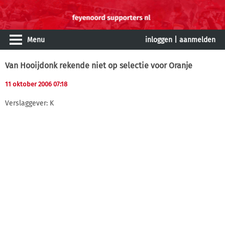
Menu
inloggen
|
aanmelden
Van Hooijdonk rekende niet op selectie voor Oranje
11 oktober 2006 07:18
Verslaggever: K