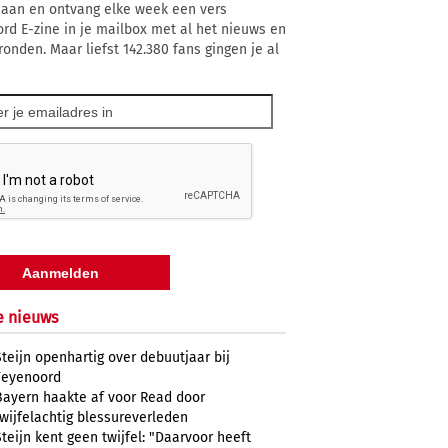
 aan en ontvang elke week een vers
rd E-zine in je mailbox met al het nieuws en
ronden. Maar liefst 142.380 fans gingen je al
e nieuws
Steijn openhartig over debuutjaar bij
Feyenoord
Bayern haakte af voor Read door
twijfelachtig blessureverleden
Steijn kent geen twijfel: "Daarvoor heeft