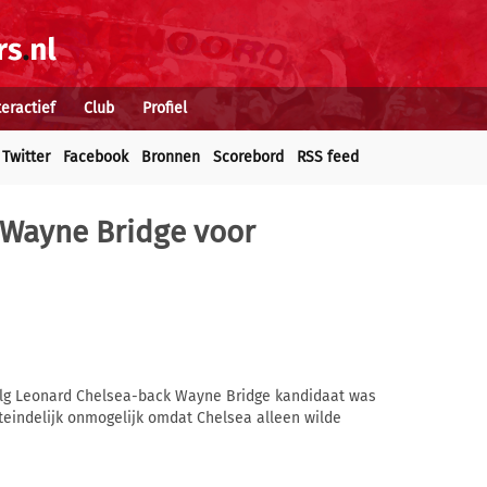
teractief
Club
Profiel
Twitter
Facebook
Bronnen
Scorebord
RSS feed
 Wayne Bridge voor
lg Leonard Chelsea-back Wayne Bridge kandidaat was
iteindelijk onmogelijk omdat Chelsea alleen wilde