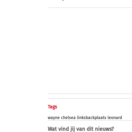
Tags
wayne
chelsea
linksbackplaats
leonard
Wat vind jij van dit nieuws?