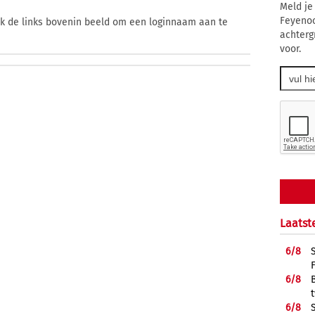
Meld je
Feyenoo
ik de links bovenin beeld om een loginnaam aan te
achterg
voor.
Laatst
6/
8
6/
8
6/
8