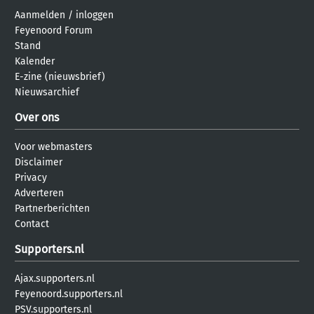
Aanmelden
/
inloggen
Feyenoord Forum
Stand
Kalender
E-zine (nieuwsbrief)
Nieuwsarchief
Over ons
Voor webmasters
Disclaimer
Privacy
Adverteren
Partnerberichten
Contact
Supporters.nl
Ajax.supporters.nl
Feyenoord.supporters.nl
PSV.supporters.nl