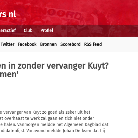
teractief
Club
Profiel
Twitter
Facebook
Bronnen
Scorebord
RSS feed
en in zonder vervanger Kuyt?
omen'
e vervanger van Kuyt zo goed als zeker uit het
t overhaast te werk zal gaan en zich niet onder
r te halen. Vanmorgen meldde het Algemeen Dagblad dat
ndidatenlijst. Vanavond meldde Johan Derksen dat hij