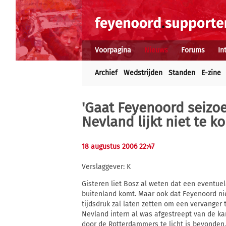
Voorpagina
Nieuws
Forums
In
Archief
Wedstrijden
Standen
E-zine
'Gaat Feyenoord seizo
Nevland lijkt niet te k
18 augustus 2006 22:47
Verslaggever: K
Gisteren liet Bosz al weten dat een eventuel
buitenland komt. Maar ook dat Feyenoord nie
tijdsdruk zal laten zetten om een vervange
Nevland intern al was afgestreept van de ka
door de Rotterdammers te licht is bevonden.