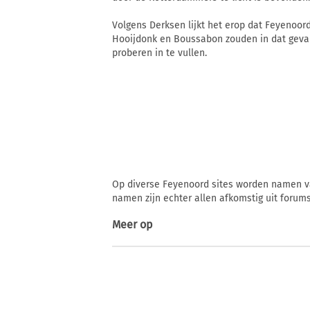
Volgens Derksen lijkt het erop dat Feyenoord
Hooijdonk en Boussabon zouden in dat geval 
proberen in te vullen.
Op diverse Feyenoord sites worden namen v
namen zijn echter allen afkomstig uit forum
Meer op