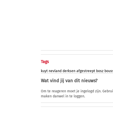
Tags
kuyt
nevland
derksen
afgestreept
bosz
bous
Wat vind jij van dit nieuws?
Om te reageren moet je ingelogd zijn. Gebru
maken danwel in te loggen.