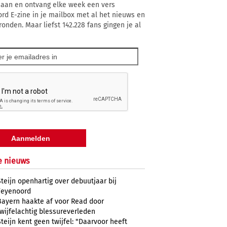
 aan en ontvang elke week een vers
rd E-zine in je mailbox met al het nieuws en
ronden. Maar liefst 142.228 fans gingen je al
e nieuws
Steijn openhartig over debuutjaar bij
Feyenoord
Bayern haakte af voor Read door
twijfelachtig blessureverleden
Steijn kent geen twijfel: "Daarvoor heeft