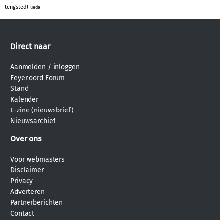
tengstedt
ueda
Direct naar
Aanmelden
/
inloggen
Feyenoord Forum
Stand
Kalender
E-zine (nieuwsbrief)
Nieuwsarchief
Over ons
Voor webmasters
Disclaimer
Privacy
Adverteren
Partnerberichten
Contact