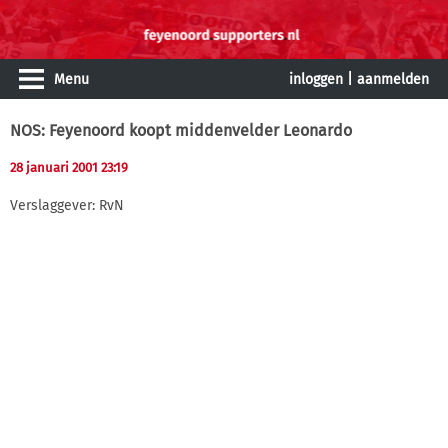
Menu
inloggen
|
aanmelden
NOS: Feyenoord koopt middenvelder Leonardo
28 januari 2001 23:19
Verslaggever: RvN