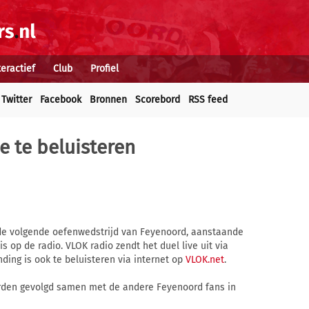
teractief
Club
Profiel
Twitter
Facebook
Bronnen
Scorebord
RSS feed
e te beluisteren
 de volgende oefenwedstrijd van Feyenoord, aanstaande
is op de radio. VLOK radio zendt het duel live uit via
ending is ook te beluisteren via internet op
VLOK.net
.
rden gevolgd samen met de andere Feyenoord fans in