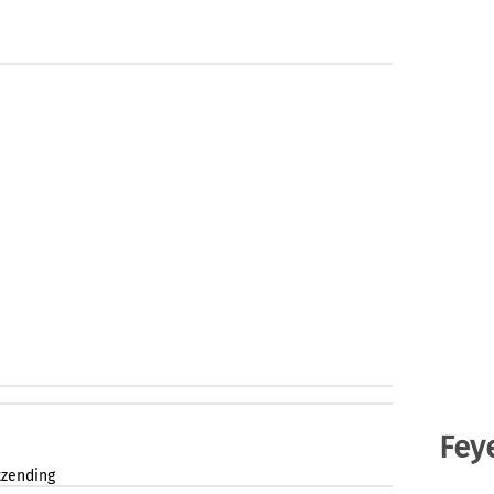
Fey
tzending