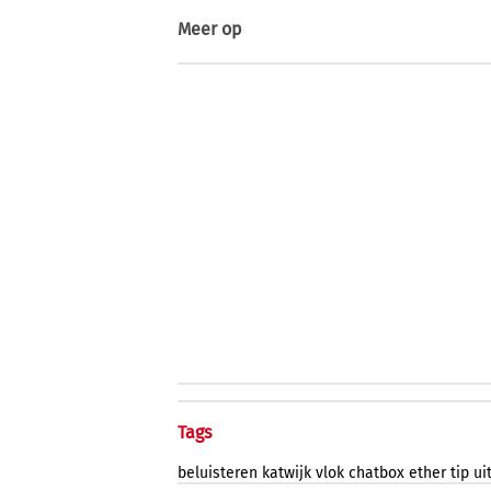
Meer op
Tags
beluisteren
katwijk
vlok
chatbox
ether
tip
ui