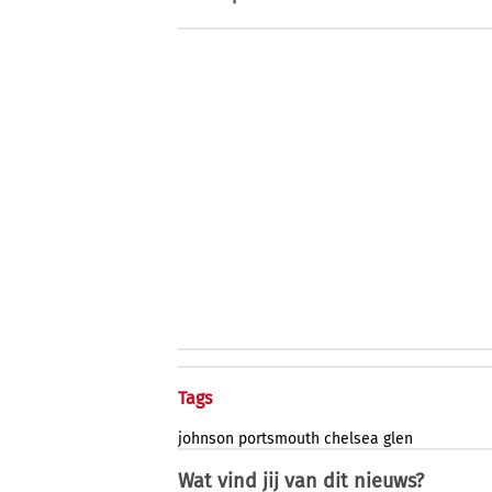
Tags
johnson
portsmouth
chelsea
glen
Wat vind jij van dit nieuws?