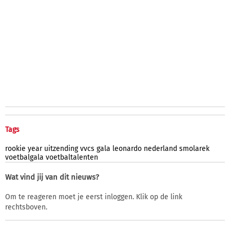
Tags
rookie
year
uitzending
vvcs
gala
leonardo
nederland
smolarek
voetbalgala
voetbaltalenten
Wat vind jij van dit nieuws?
Om te reageren moet je eerst inloggen. Klik op de link
rechtsboven.