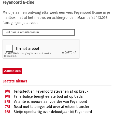
Feyenoord E-zine
Meld je aan en ontvang elke week een vers Feyenoord E-zine in je
mailbox met al het nieuws en achtergronden. Maar liefst 143.058
fans gingen je al voor.
Laatste nieuws
9/
8
Tengstedt en Feyenoord stevenen af op breuk
9/
8
Fenerbahçe brengt eerste bod uit op Ueda
8/
8
Valente is nieuwe aanvoerder van Feyenoord
7/
8
Read niet teleurgesteld over afketsen transfer
6/
8
Steijn openhartig over debuutjaar bij Feyenoord