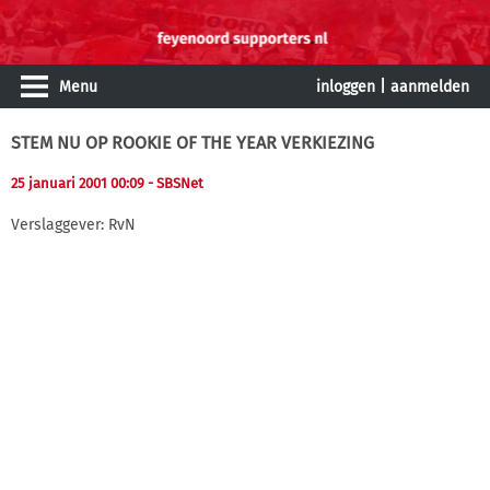
Menu
inloggen
|
aanmelden
STEM NU OP ROOKIE OF THE YEAR VERKIEZING
25 januari 2001 00:09
- SBSNet
Verslaggever: RvN