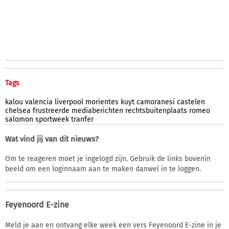
Tags
kalou
valencia
liverpool
morientes
kuyt
camoranesi
castelen
chelsea
frustreerde
mediaberichten
rechtsbuitenplaats
romeo
salomon
sportweek
tranfer
Wat vind jij van dit nieuws?
Om te reageren moet je ingelogd zijn. Gebruik de links bovenin
beeld om een loginnaam aan te maken danwel in te loggen.
Feyenoord E-zine
Meld je aan en ontvang elke week een vers Feyenoord E-zine in je