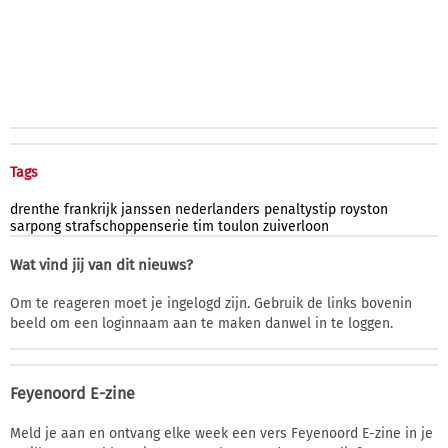
Tags
drenthe
frankrijk
janssen
nederlanders
penaltystip
royston
sarpong
strafschoppenserie
tim
toulon
zuiverloon
Wat vind jij van dit nieuws?
Om te reageren moet je ingelogd zijn. Gebruik de links bovenin
beeld om een loginnaam aan te maken danwel in te loggen.
Feyenoord E-zine
Meld je aan en ontvang elke week een vers Feyenoord E-zine in je