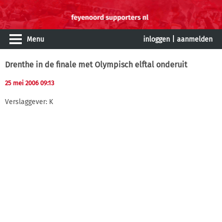
Menu
inloggen
|
aanmelden
Drenthe in de finale met Olympisch elftal onderuit
25 mei 2006 09:13
Verslaggever: K