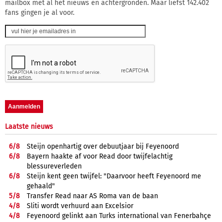
mailbox met al het nieuws en achtergronden. Maar liefst 142.402
fans gingen je al voor.
Laatste nieuws
6/
8
Steijn openhartig over debuutjaar bij Feyenoord
6/
8
Bayern haakte af voor Read door twijfelachtig
blessureverleden
6/
8
Steijn kent geen twijfel: "Daarvoor heeft Feyenoord me
gehaald"
5/
8
Transfer Read naar AS Roma van de baan
4/
8
Sliti wordt verhuurd aan Excelsior
4/
8
Feyenoord gelinkt aan Turks international van Fenerbahçe