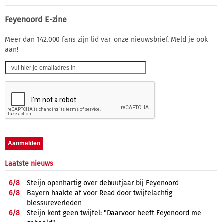
Feyenoord E-zine
Meer dan 142.000 fans zijn lid van onze nieuwsbrief. Meld je ook
aan!
Laatste nieuws
6/
8
Steijn openhartig over debuutjaar bij Feyenoord
6/
8
Bayern haakte af voor Read door twijfelachtig
blessureverleden
6/
8
Steijn kent geen twijfel: "Daarvoor heeft Feyenoord me