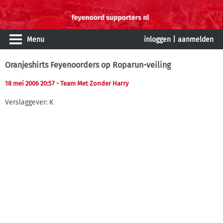
Menu
inloggen
|
aanmelden
Oranjeshirts Feyenoorders op Roparun-veiling
18 mei 2006 20:57
- Team Met Zonder Harry
Verslaggever: K