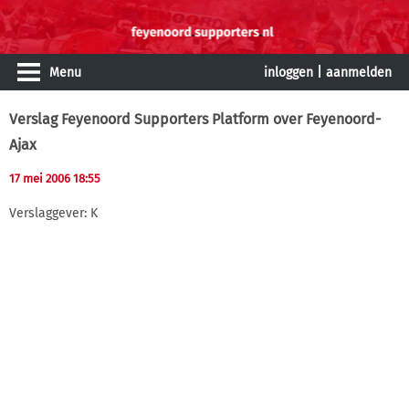
Menu
inloggen
|
aanmelden
Verslag Feyenoord Supporters Platform over Feyenoord-
Ajax
17 mei 2006 18:55
Verslaggever: K