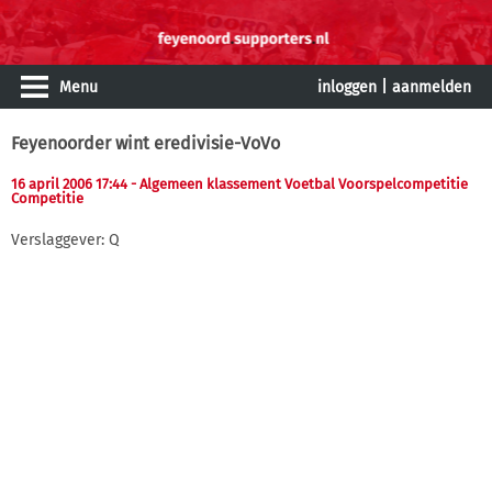
Menu
inloggen
|
aanmelden
Feyenoorder wint eredivisie-VoVo
16 april 2006 17:44
- Algemeen klassement Voetbal Voorspelcompetitie
Competitie
Verslaggever: Q