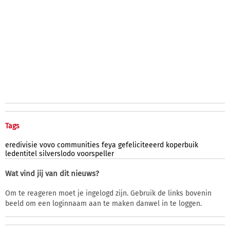
Tags
eredivisie
vovo
communities
feya
gefeliciteeerd
koperbuik
ledentitel
silverslodo
voorspeller
Wat vind jij van dit nieuws?
Om te reageren moet je ingelogd zijn. Gebruik de links bovenin
beeld om een loginnaam aan te maken danwel in te loggen.