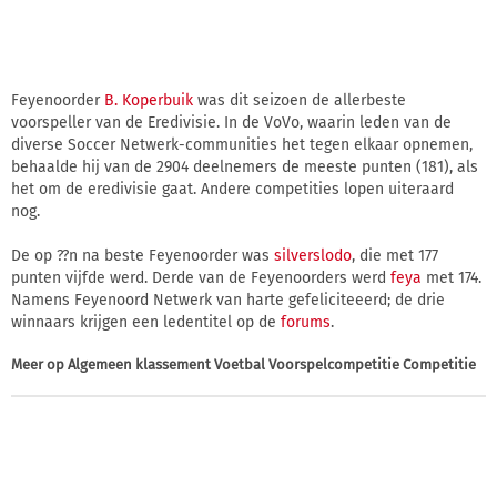
Feyenoorder
B. Koperbuik
was dit seizoen de allerbeste
voorspeller van de Eredivisie. In de VoVo, waarin leden van de
diverse Soccer Netwerk-communities het tegen elkaar opnemen,
behaalde hij van de 2904 deelnemers de meeste punten (181), als
het om de eredivisie gaat. Andere competities lopen uiteraard
nog.
De op ??n na beste Feyenoorder was
silverslodo
, die met 177
punten vijfde werd. Derde van de Feyenoorders werd
feya
met 174.
Namens Feyenoord Netwerk van harte gefeliciteeerd; de drie
winnaars krijgen een ledentitel op de
forums
.
Meer op
Algemeen klassement Voetbal Voorspelcompetitie Competitie