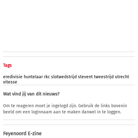
Tags
eredivisie
huntelaar
rkc
slotwedstrijd
stevent
tweestrijd
utrecht
vitesse
Wat vind jij van dit nieuws?
Om te reageren moet je ingelogd zijn. Gebruik de links bovenin
beeld om een loginnaam aan te maken danwel in te loggen.
Feyenoord E-zine