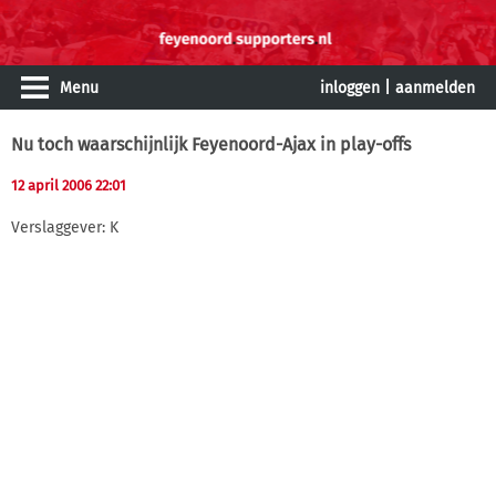
Menu
inloggen
|
aanmelden
Nu toch waarschijnlijk Feyenoord-Ajax in play-offs
12 april 2006 22:01
Verslaggever: K