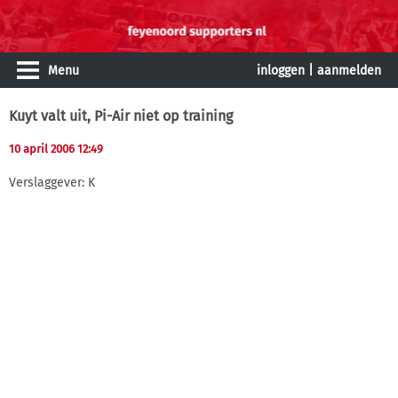
Menu
inloggen
|
aanmelden
Kuyt valt uit, Pi-Air niet op training
10 april 2006 12:49
Verslaggever: K