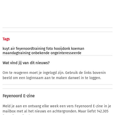
Tags
kuyt
air
feyenoordtraining
foto
hooijdonk
koeman
maandagtraining
onbekende
ongeinteresseerde
Wat vind jij van dit nieuws?
Om te reageren moet je ingelogd zijn. Gebruik de links bovenin
beeld om een loginnaam aan te maken danwel in te loggen.
Feyenoord E-zine
Meld je aan en ontvang elke week een vers Feyenoord E-zine in je
mailbox met al het nieuws en achtergronden. Maar liefst 142.305