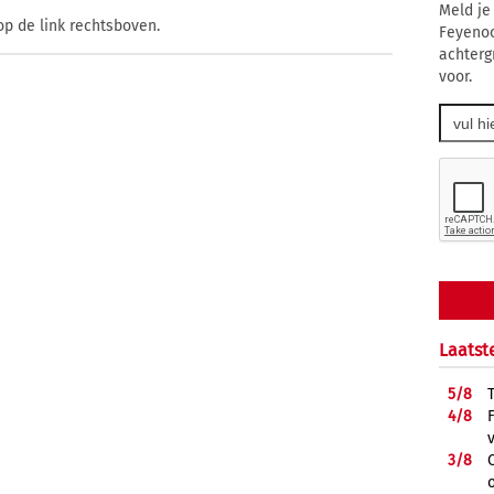
Meld je
op de link rechtsboven.
Feyenoo
achterg
voor.
Laatst
5/
8
4/
8
3/
8