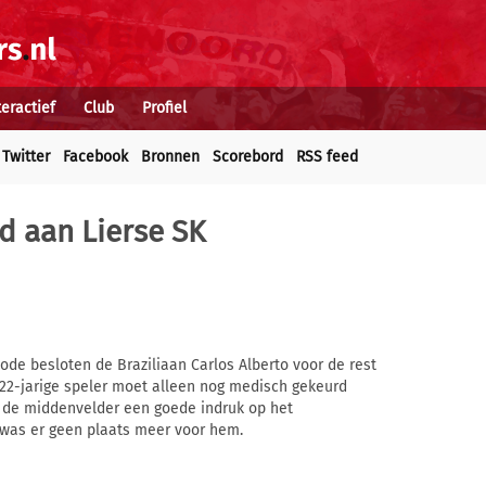
teractief
Club
Profiel
Twitter
Facebook
Bronnen
Scorebord
RSS feed
d aan Lierse SK
ode besloten de Braziliaan Carlos Alberto voor de rest
 22-jarige speler moet alleen nog medisch gekeurd
 de middenvelder een goede indruk op het
 was er geen plaats meer voor hem.