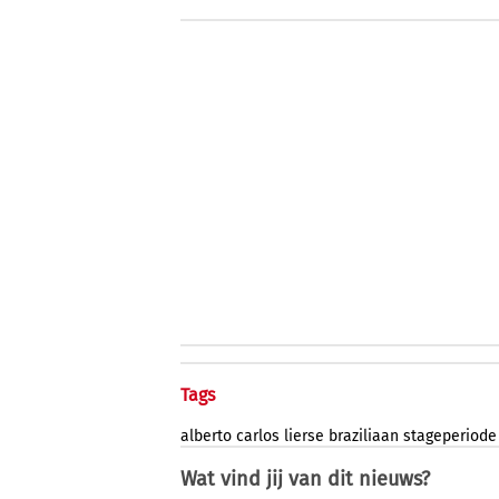
Tags
alberto
carlos
lierse
braziliaan
stageperiode
Wat vind jij van dit nieuws?