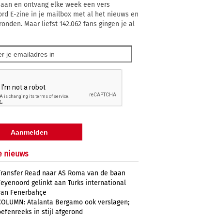
 aan en ontvang elke week een vers
rd E-zine in je mailbox met al het nieuws en
ronden. Maar liefst 142.062 fans gingen je al
e nieuws
Transfer Read naar AS Roma van de baan
Feyenoord gelinkt aan Turks international
van Fenerbahçe
COLUMN: Atalanta Bergamo ook verslagen;
oefenreeks in stijl afgerond