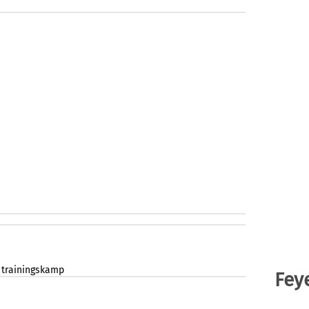
trainingskamp
Fey