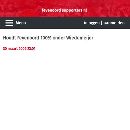
Menu
inloggen
|
aanmelden
Houdt Feyenoord 100% onder Wiedemeijer
30 maart 2006 23:01