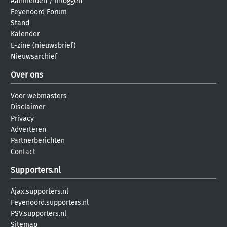
Aanmelden
/
inloggen
Feyenoord Forum
Stand
Kalender
E-zine (nieuwsbrief)
Nieuwsarchief
Over ons
Voor webmasters
Disclaimer
Privacy
Adverteren
Partnerberichten
Contact
Supporters.nl
Ajax.supporters.nl
Feyenoord.supporters.nl
PSV.supporters.nl
Sitemap