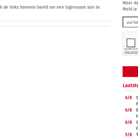
Meer da
ik de links bovenin beeld om een loginnaam aan te
Meld je
Laatst
6/
8
6/
8
6/
8
5/
8