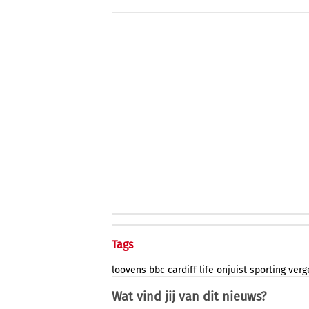
Tags
loovens
bbc
cardiff
life
onjuist
sporting
verg
Wat vind jij van dit nieuws?