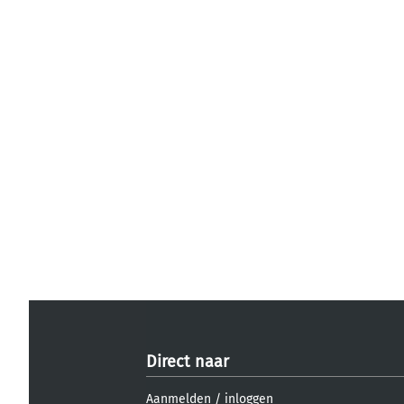
Direct naar
Aanmelden
/
inloggen