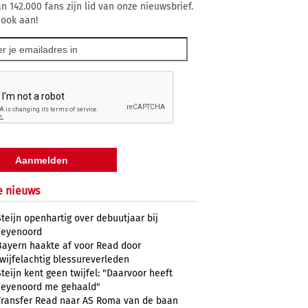
n 142.000 fans zijn lid van onze nieuwsbrief.
 ook aan!
e nieuws
Steijn openhartig over debuutjaar bij
Feyenoord
Bayern haakte af voor Read door
twijfelachtig blessureverleden
Steijn kent geen twijfel: "Daarvoor heeft
Feyenoord me gehaald"
Transfer Read naar AS Roma van de baan