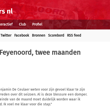
teractief
Club
Profiel
Twitter
Facebook
Bronnen
Scorebord
RSS feed
r Feyenoord, twee maanden
njamin De Ceulaer weten voor zijn gevoel klaar te zijn
reden over dit seizoen. Al is deze blessure een domper.
 einde van de maand moet duidelijk worden waar ik
d. Ik voel me klaar voor die stap."