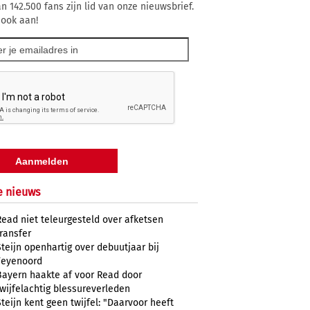
n 142.500 fans zijn lid van onze nieuwsbrief.
 ook aan!
e nieuws
Read niet teleurgesteld over afketsen
transfer
Steijn openhartig over debuutjaar bij
Feyenoord
Bayern haakte af voor Read door
twijfelachtig blessureverleden
Steijn kent geen twijfel: "Daarvoor heeft