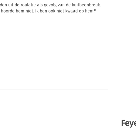
en uit de roulatie als gevolg van de kuitbeenbreuk.
ik hoorde hem niet. Ik ben ook niet kwaad op hem."
d
Fey