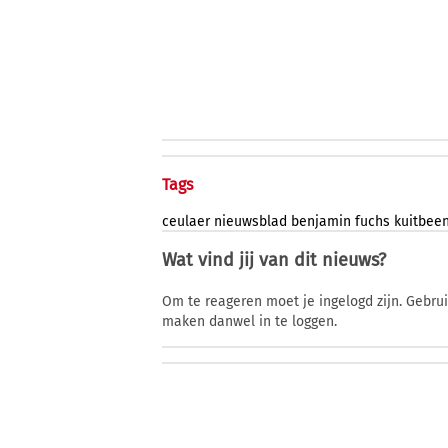
Tags
ceulaer
nieuwsblad
benjamin
fuchs
kuitbee
Wat vind jij van dit nieuws?
Om te reageren moet je ingelogd zijn. Gebru
maken danwel in te loggen.