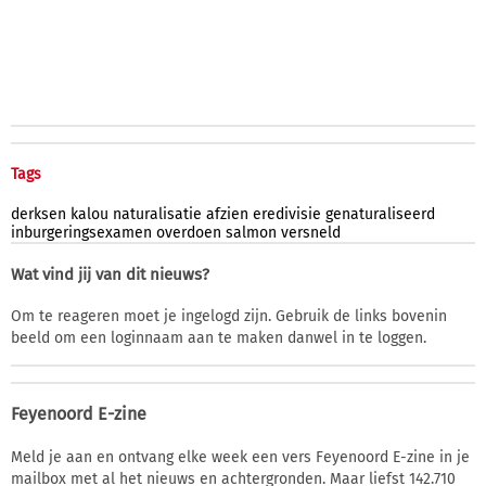
Tags
derksen
kalou
naturalisatie
afzien
eredivisie
genaturaliseerd
inburgeringsexamen
overdoen
salmon
versneld
Wat vind jij van dit nieuws?
Om te reageren moet je ingelogd zijn. Gebruik de links bovenin
beeld om een loginnaam aan te maken danwel in te loggen.
Feyenoord E-zine
Meld je aan en ontvang elke week een vers Feyenoord E-zine in je
mailbox met al het nieuws en achtergronden. Maar liefst 142.710