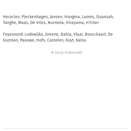
Heracles: Pieckenhagen, Jansen, Hoogma, Looms, Quansah,
Tanghe, Maas, De Vries, Nurmela, Hirayama, H?cher
Feyenoord: Lodewijks, Greene, Bahia, Vlaar, Bosschaart, De
Guzman, Paauwe, Hofs, Castelen, Kuyt, Kalou
▼ Ad by Refinery89