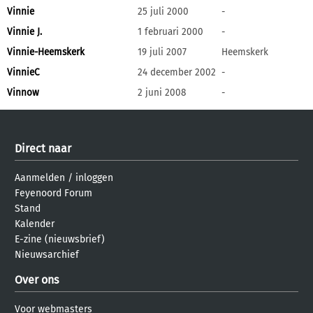
Vinnie
25 juli 2000
-
Vinnie J.
1 februari 2000
-
Vinnie-Heemskerk
19 juli 2007
Heemskerk
VinnieC
24 december 2002
-
Vinnow
2 juni 2008
-
Direct naar
Aanmelden
/
inloggen
Feyenoord Forum
Stand
Kalender
E-zine (nieuwsbrief)
Nieuwsarchief
Over ons
Voor webmasters