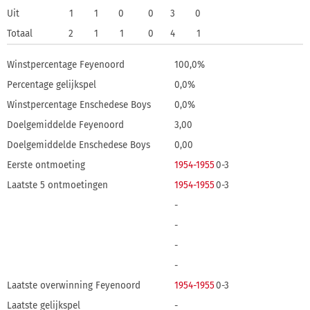
Uit
1
1
0
0
3
0
Totaal
2
1
1
0
4
1
Winstpercentage Feyenoord
100,0%
Percentage gelijkspel
0,0%
Winstpercentage Enschedese Boys
0,0%
Doelgemiddelde Feyenoord
3,00
Doelgemiddelde Enschedese Boys
0,00
Eerste ontmoeting
1954-1955
0-3
Laatste 5 ontmoetingen
1954-1955
0-3
-
-
-
-
Laatste overwinning Feyenoord
1954-1955
0-3
Laatste gelijkspel
-