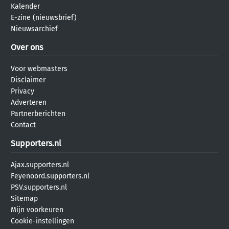
Kalender
E-zine (nieuwsbrief)
Nieuwsarchief
Over ons
Voor webmasters
Disclaimer
Privacy
Adverteren
Partnerberichten
Contact
Supporters.nl
Ajax.supporters.nl
Feyenoord.supporters.nl
PSV.supporters.nl
Sitemap
Mijn voorkeuren
Cookie-instellingen