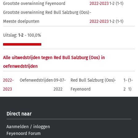
Grootste overwinning Feyenoord
2022-2023
1-2 (1-1)
Grootste overwinning Red Bull Salzburg (Oos)
-
Meeste doelpunten
2022-2023
1-2 (1-1)
Uitslag:
1-2
- 100,0%
Alle uitwedstrijden tegen Red Bull Salzburg (Oos) in
oefenwedstrijden
2022-
Oefenwedstrijden
09-07-
Red Bull Salzburg (Oos)-
1-
(1-
2023
2022
Feyenoord
2
1)
Direct naar
Aanmelden
/
inloggen
Feyenoord Forum