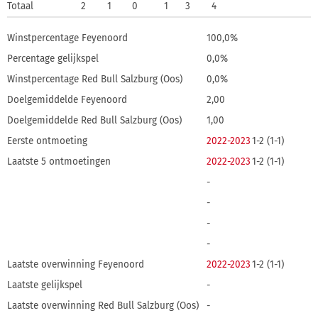
Totaal
2
1
0
1
3
4
Winstpercentage Feyenoord
100,0%
Percentage gelijkspel
0,0%
Winstpercentage Red Bull Salzburg (Oos)
0,0%
Doelgemiddelde Feyenoord
2,00
Doelgemiddelde Red Bull Salzburg (Oos)
1,00
Eerste ontmoeting
2022-2023
1-2 (1-1)
Laatste 5 ontmoetingen
2022-2023
1-2 (1-1)
-
-
-
-
Laatste overwinning Feyenoord
2022-2023
1-2 (1-1)
Laatste gelijkspel
-
Laatste overwinning Red Bull Salzburg (Oos)
-