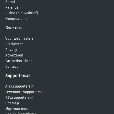
Stand
Kalender
E-zine (nieuwsbrief)
Nieuwsarchief
Over ons
Voor webmasters
Disclaimer
Privacy
Adverteren
Partnerberichten
Contact
Supporters.nl
Ajax.supporters.nl
Feyenoord.supporters.nl
PSV.supporters.nl
Sitemap
Mijn voorkeuren