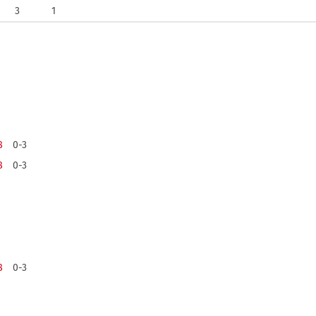
3
1
8
0-3
8
0-3
8
0-3