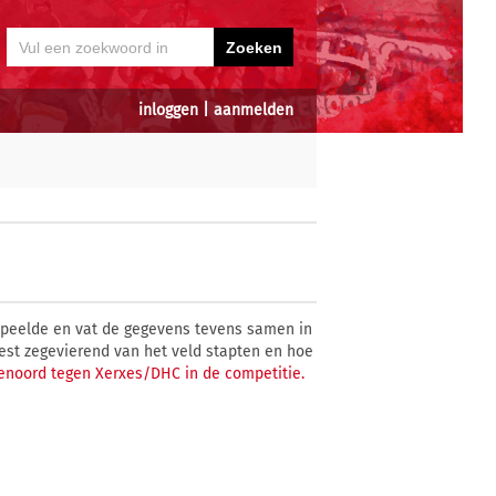
inloggen
|
aanmelden
peelde en vat de gegevens tevens samen in
est zegevierend van het veld stapten en hoe
eyenoord tegen Xerxes/DHC in de competitie.