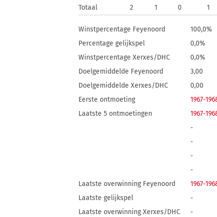
Totaal
2
1
0
1
Winstpercentage Feyenoord
100,0%
Percentage gelijkspel
0,0%
Winstpercentage Xerxes/DHC
0,0%
Doelgemiddelde Feyenoord
3,00
Doelgemiddelde Xerxes/DHC
0,00
Eerste ontmoeting
1967-196
Laatste 5 ontmoetingen
1967-196
-
-
-
-
Laatste overwinning Feyenoord
1967-196
Laatste gelijkspel
-
Laatste overwinning Xerxes/DHC
-