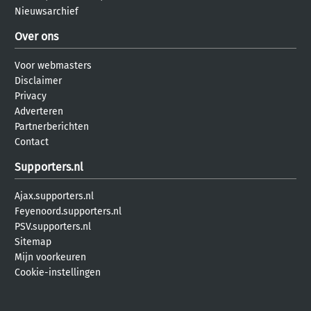
Nieuwsarchief
Over ons
Voor webmasters
Disclaimer
Privacy
Adverteren
Partnerberichten
Contact
Supporters.nl
Ajax.supporters.nl
Feyenoord.supporters.nl
PSV.supporters.nl
Sitemap
Mijn voorkeuren
Cookie-instellingen