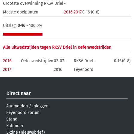
Grootste overwinning RKSV Driel
-
Meeste doelpunten
2016-2017
0-16 (0-8)
Uitslag:
0-16
- 100,0%
Alle uitwedstrijden tegen RKSV Driel in oefenwedstrijden
2016-
Oefenwedstrijden
02-07-
RKSV Driel-
0-16
(0-8)
2017
2016
Feyenoord
Direct naar
Aanmelden
/
inloggen
Feyenoord Forum
Stand
Kalender
E-zine (nieuwsbrief)