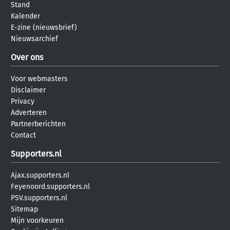
Stand
Kalender
E-zine (nieuwsbrief)
Nieuwsarchief
Over ons
Voor webmasters
Disclaimer
Privacy
Adverteren
Partnerberichten
Contact
Supporters.nl
Ajax.supporters.nl
Feyenoord.supporters.nl
PSV.supporters.nl
Sitemap
Mijn voorkeuren