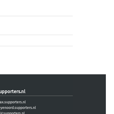
upporters.nl
ax.supporters.nl
eyenoord.supporters.nl
V.supporters.nl