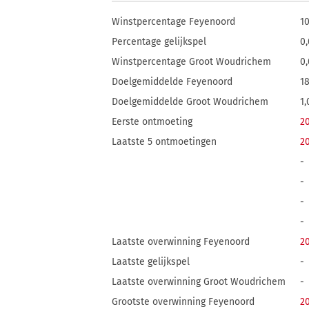
Winstpercentage Feyenoord
1
Percentage gelijkspel
0
Winstpercentage Groot Woudrichem
0
Doelgemiddelde Feyenoord
1
Doelgemiddelde Groot Woudrichem
1,
Eerste ontmoeting
2
Laatste 5 ontmoetingen
2
-
-
-
-
Laatste overwinning Feyenoord
2
Laatste gelijkspel
-
Laatste overwinning Groot Woudrichem
-
Grootste overwinning Feyenoord
2