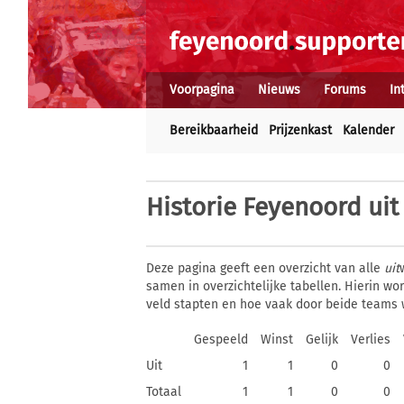
Voorpagina
Nieuws
Forums
In
Bereikbaarheid
Prijzenkast
Kalender
Historie
Feyenoord uit
Deze pagina geeft een overzicht van alle
uit
samen in overzichtelijke tabellen. Hierin 
veld stapten en hoe vaak door beide teams 
Gespeeld
Winst
Gelijk
Verlies
Uit
1
1
0
0
Totaal
1
1
0
0