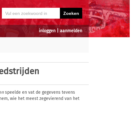
inloggen
|
aanmelden
edstrijden
en
speelde en vat de gegevens tevens
chem, wie het meest zegevierend van het