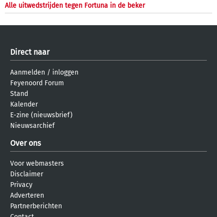
Alle uitwedstrijden tegen Fortuna in de beker
Direct naar
Aanmelden
/
inloggen
Feyenoord Forum
Stand
Kalender
E-zine (nieuwsbrief)
Nieuwsarchief
Over ons
Voor webmasters
Disclaimer
Privacy
Adverteren
Partnerberichten
Contact